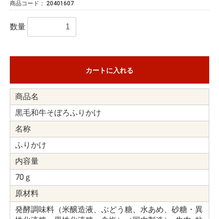
商品コード：
20401607
数量
カートに入れる
商品名
黒毛和牛そぼろふりかけ
名称
ふりかけ
内容量
70ｇ
原材料
発酵調味料（米醸造液、ぶどう糖、水あめ、砂糖・異