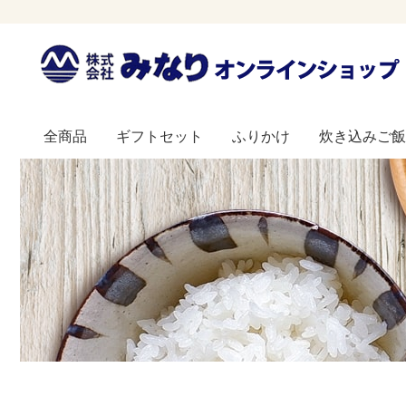
全商品
ギフトセット
ふりかけ
炊き込みご飯
瓶ふりかけ
ソフトふりかけ