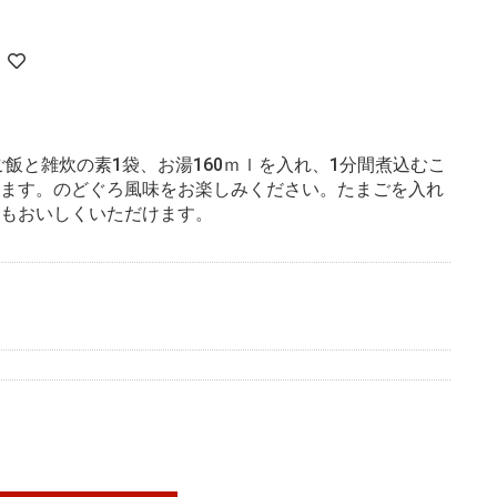
ご飯と雑炊の素1袋、お湯160ｍｌを入れ、1分間煮込むこ
ます。のどぐろ風味をお楽しみください。たまごを入れ
もおいしくいただけます。