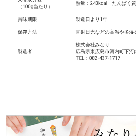
熱量：243kcal たんぱく質
（100g当たり）
賞味期限
製造日より1年
保存方法
直射日光などの高温や多湿
株式会社みなり
製造者
広島県東広島市河内町下河内
TEL：082-437-1717