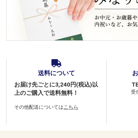
送料について
お届け先ごとに3,240円(税込)以
T
受付
上のご購入で送料無料！
その他配送については
こちら