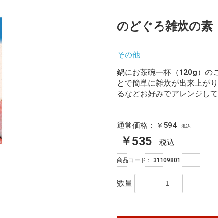
のどぐろ雑炊の素
その他
鍋にお茶碗一杯（120g）の
とで簡単に雑炊が出来上がり
るなどお好みでアレンジして
通常価格：￥594
税込
￥535
税込
商品コード：
31109801
数量