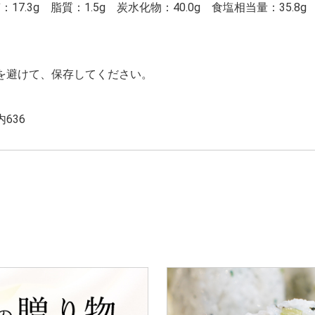
：17.3g 脂質：1.5g 炭水化物：40.0g 食塩相当量：35.8g
を避けて、保存してください。
636