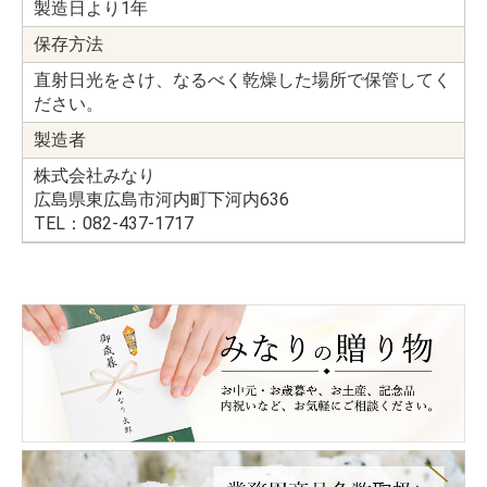
製造日より1年
保存方法
直射日光をさけ、なるべく乾燥した場所で保管してく
ださい。
製造者
株式会社みなり
広島県東広島市河内町下河内636
TEL：082-437-1717