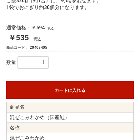
ご飯320g（約1合）に、約6gを混ぜます。
1袋でおにぎり約30個分になります。
通常価格：￥594
税込
￥535
税込
商品コード：
20403405
数量
カートに入れる
商品名
混ぜこみわかめ（国産鮭）
名称
混ぜこみわかめ