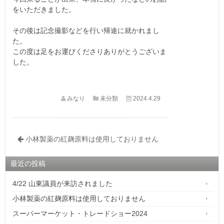
をいただきました。
その後は記念撮影などを行い帰途に就かれまし
た。
この度は足をお運びくださりありがとうございま
した。
みなり
未分類
2024.4.29
小林製薬の紅麹原料は使用しておりません
最近の投稿
4/22 山東議員が来訪されました
小林製薬の紅麹原料は使用しておりません
スーパーマーケット・トレードショー2024