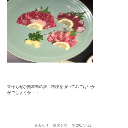
皆様もぜひ熊本県の郷土料理を頂いてみてはいか
がでしょうか！！
みなり
未分類
2017.4.21