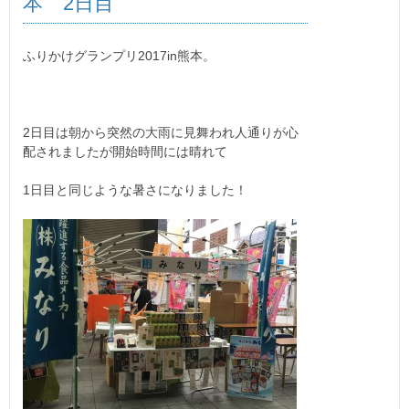
本 2日目
ふりかけグランプリ2017in熊本。
2日目は朝から突然の大雨に見舞われ人通りが心
配されましたが開始時間には晴れて
1日目と同じような暑さになりました！