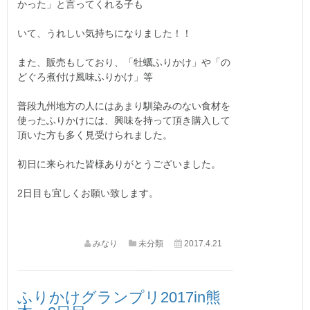
かった」と言ってくれる子も
いて、うれしい気持ちになりました！！
また、販売もしており、「牡蠣ふりかけ」や「の
どぐろ煮付け風味ふりかけ」等
普段九州地方の人にはあまり馴染みのない食材を
使ったふりかけには、興味を持って頂き購入して
頂いた方も多く見受けられました。
初日に来られた皆様ありがとうございました。
2日目も宜しくお願い致します。
みなり
未分類
2017.4.21
ふりかけグランプリ2017in熊