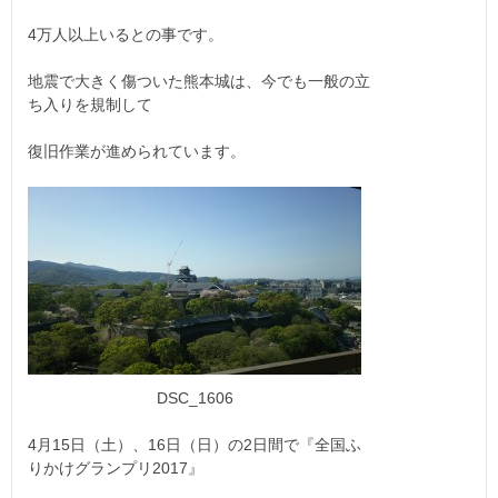
4万人以上いるとの事です。
地震で大きく傷ついた熊本城は、今でも一般の立
ち入りを規制して
復旧作業が進められています。
DSC_1606
4月15日（土）、16日（日）の2日間で『全国ふ
りかけグランプリ2017』