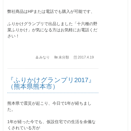
弊社商品はHPまたは電話でも購入が可能です、
ふりかけグランプリで出品しました「十六種の野
菜ふりかけ」が気になる方はお気軽にお電話くだ
さい！
みなり
未分類
2017.4.19
『ふりかけグランプリ2017』
（熊本県熊本市）
熊本県で震災が起こり、今日で1年が経ちまし
た。
1年が経った今でも、仮設住宅での生活を余儀な
くされている方が