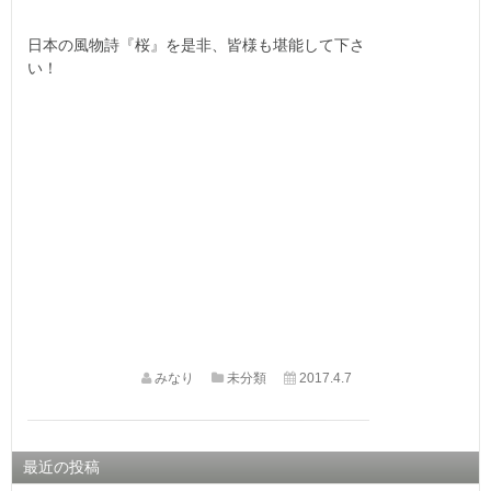
日本の風物詩『桜』を是非、皆様も堪能して下さ
い！
みなり
未分類
2017.4.7
最近の投稿