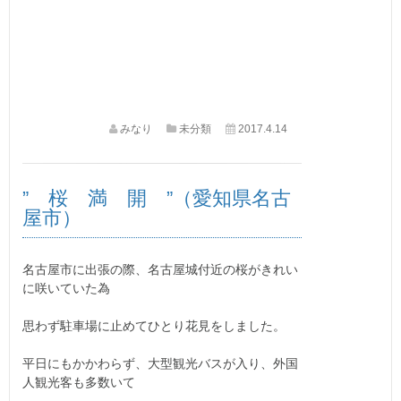
みなり
未分類
2017.4.14
” 桜 満 開 ”（愛知県名古
屋市）
名古屋市に出張の際、名古屋城付近の桜がきれい
に咲いていた為
思わず駐車場に止めてひとり花見をしました。
平日にもかかわらず、大型観光バスが入り、外国
人観光客も多数いて