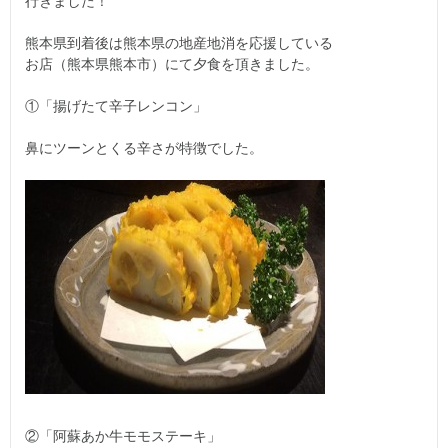
行きました！
熊本県到着後は熊本県の地産地消を応援している
お店（熊本県熊本市）にて夕食を頂きました。
①「揚げたて辛子レンコン」
鼻にツーンとくる辛さが特徴でした。
②「阿蘇あか牛モモステーキ」