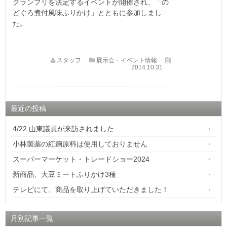
グランプリを決定するイベントが開催され、「の
どぐろ煮付風味ふりかけ」とともに参加しまし
た。
スタッフ
展示会・イベント情報
2014.10.31
最近の投稿
4/22 山東議員が来訪されました
小林製薬の紅麹原料は使用しておりません
スーパーマーケット・トレードショー2024
新商品、大豆ミートふりかけ3種
テレビにて、商品を取り上げていただきました！
月別記事一覧