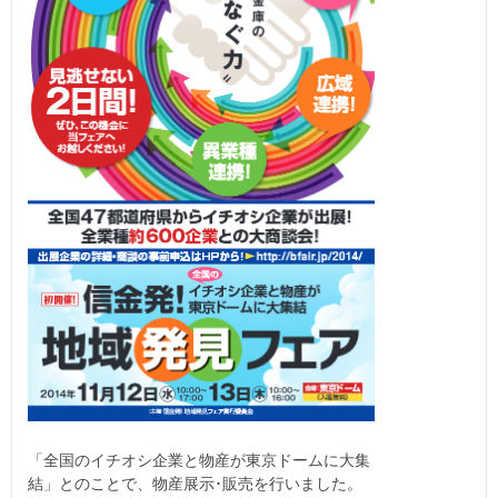
「全国のイチオシ企業と物産が東京ドームに大集
結」とのことで、物産展示･販売を行いました。