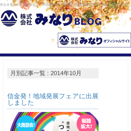
コンテンツへ移動
小ロットから大量生産まで、食品のOEM・PB商品を品質管理の徹底した自社工場で製造いたします。
月別記事一覧 : 2014年10月
信金発！地域発展フェアに出展
しました