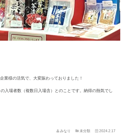
企業様の活気で、大変賑わっておりました！
000人もの入場者数（複数日入場含）とのことです。納得の熱気でし
みなり
未分類
2024.2.17