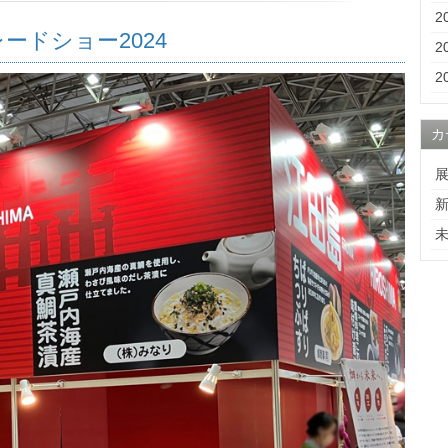
2
ードショー2024
2
2
カ