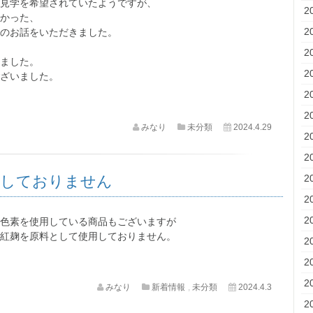
見学を希望されていたようですが、
2
かった、
2
のお話をいただきました。
2
ました。
2
ざいました。
2
2
みなり
未分類
2024.4.29
2
2
用しておりません
2
2
2
色素を使用している商品もございますが
紅麹を原料として使用しておりません。
2
2
2
みなり
新着情報
,
未分類
2024.4.3
2