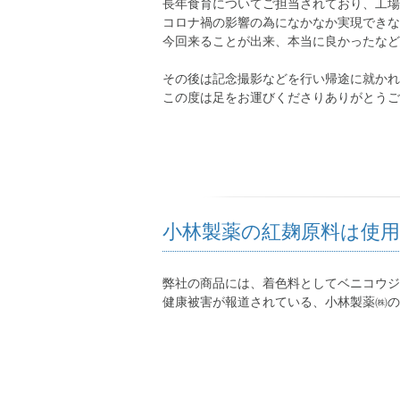
長年食育についてご担当されており、工場
コロナ禍の影響の為になかなか実現できな
今回来ることが出来、本当に良かったなど
その後は記念撮影などを行い帰途に就かれ
この度は足をお運びくださりありがとうご
小林製薬の紅麹原料は使
弊社の商品には、着色料としてベニコウジ
健康被害が報道されている、小林製薬㈱の