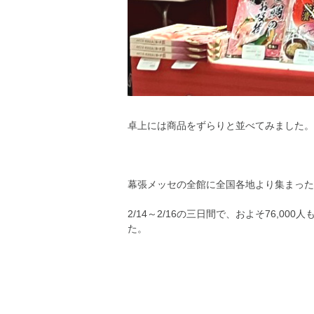
卓上には商品をずらりと並べてみました。
幕張メッセの全館に全国各地より集まった
2/14～2/16の三日間で、およそ76,
た。