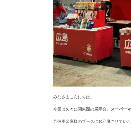
みなさまこんにちは。
今回は久々に関東圏の展示会、
スーパーマ
呉信用金庫様のブースにお邪魔させていた