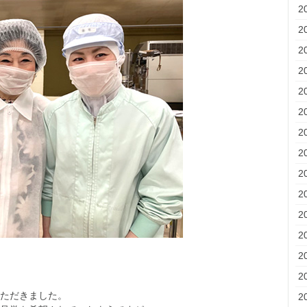
2
2
2
2
2
2
2
2
2
2
2
2
2
2
ただきました。
2