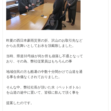
昨夏の西日本豪雨災害の折、沢山のお取引先など
からお見舞いとしてお水を頂戴致しました。
当時、県道33号線が何か所も崩落し不通となって
おり、その為、弊社従業員はもちろんの事
地域住民の方も酷暑の中数十分間かけて山道を通
る事を余儀なくされておりました。
そんな中、弊社社長が頂いた水（ペットボトル）
を山道の途中に置いて、皆様に飲んで頂く事を
提案したのです。