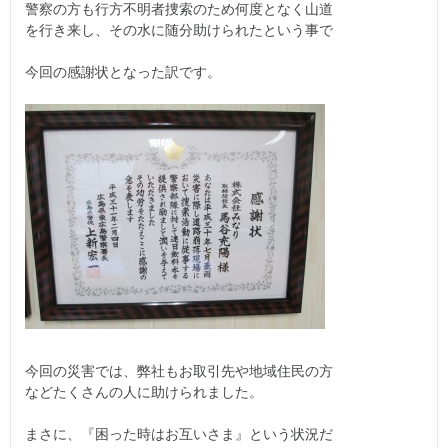
警察の方も行方不明者捜索のため何度となく山道
を行き来し、その水に随分助けられたという事で
今回の感謝状となった訳です。
今回の災害では、弊社もお取引先や地域住民の方
などたくさんの人に助けられました。
まさに、『困った時はお互いさま』という状況だ