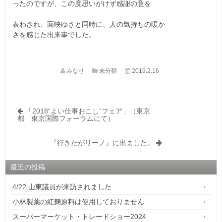
ったのですが、この度思いがけず感謝の意を
表わされ、面映ゆさと同時に、人の気持ちの暖か
さを感じた出来事でした。
みなり
未分類
2019.2.16
「2018“よい仕事おこし”フェア」（東京
都 東京国際フォーラムにて）
『行きたがリーノ』に出ました。
最近の投稿
4/22 山東議員が来訪されました
小林製薬の紅麹原料は使用しておりません
スーパーマーケット・トレードショー2024