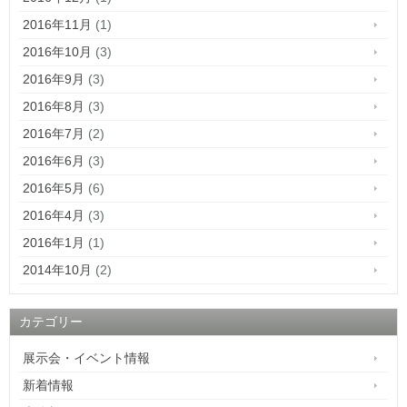
2016年11月
(1)
2016年10月
(3)
2016年9月
(3)
2016年8月
(3)
2016年7月
(2)
2016年6月
(3)
2016年5月
(6)
2016年4月
(3)
2016年1月
(1)
2014年10月
(2)
カテゴリー
展示会・イベント情報
新着情報