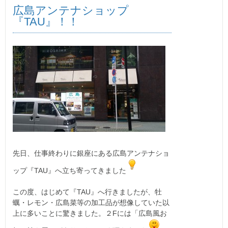
広島アンテナショップ
『TAU』！！
先日、仕事終わりに銀座にある広島アンテナショ
ップ『TAU』へ立ち寄ってきました
この度、はじめて『TAU』へ行きましたが、牡
蠣・レモン・広島菜等の加工品が想像していた以
上に多いことに驚きました。２Fには「広島風お