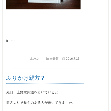
from.t
みなり
未分類
2016.7.13
ふりかけ親方？
先日、上野駅周辺を歩いていると
前方より見覚えのある人が歩いてきました。