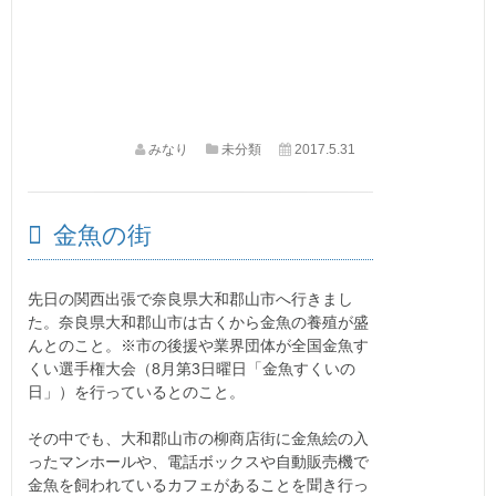
みなり
未分類
2017.5.31
金魚の街
先日の関西出張で奈良県大和郡山市へ行きまし
た。奈良県大和郡山市は古くから金魚の養殖が盛
んとのこと。※市の後援や業界団体が全国金魚す
くい選手権大会（8月第3日曜日「金魚すくいの
日」）を行っているとのこと。
その中でも、大和郡山市の柳商店街に金魚絵の入
ったマンホールや、電話ボックスや自動販売機で
金魚を飼われているカフェがあることを聞き行っ