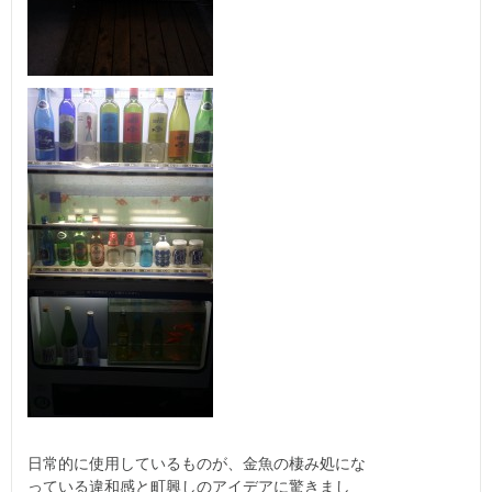
日常的に使用しているものが、金魚の棲み処にな
っている違和感と町興しのアイデアに驚きまし