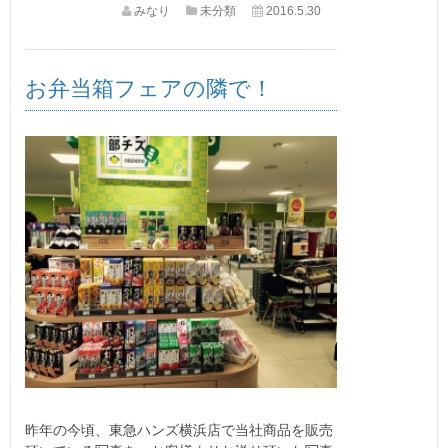
みなり
未分類
2016.5.30
お弁当箱フェアの隣で！
昨年の今頃、東急ハンズ横浜店で当社商品を販売