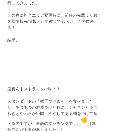
行ってきました。
この春に担当エリア変更時に、前任の先輩よりお
客様情報+α情報として教えてもらい、この度来
店！
結果、
度真ん中ストライクの味！！
スタンダードの「煮干つけめん」を食べました
が、あつあつの濃厚つけだれに、シャキシャキ玉
ねぎとやわらかい肉。冷やしてある麺をつけて食
べるのですが、最高のマッチングでした
［20
分並んだ甲斐がありました。］